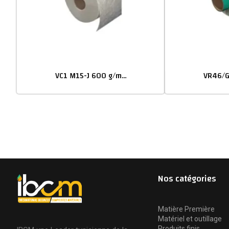
VC1 M15-J 600 g/m² Mat de verre émulsion
Nos catégories
Matière Première
Matériel et outillage
Produits finis