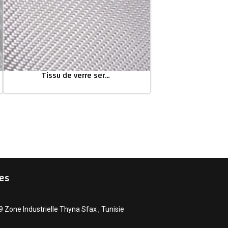
Tissu de verre serge
es
Zone Industrielle Thyna Sfax , Tunisie