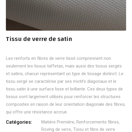
Tissu de verre de satin
Les renforts en fibres de verre tissé comprennent non
seulement les tissus taffetas, mais aussi des tissus sergés
et satins, chacun représentant un type de tissage distinct. Le
tissu sergé se caractérise par ses motifs diagonaux et le
tissu satin à une surface lisse et brillante. Ces deux types de
tissus sont largement utilisés pour renforcer les structures
composites en raison de leur orientation diagonale des fibres,
qui offre une résistance accrue.
Catégories:
Matière Première
,
Renforcements fibres
,
Roving de verre
,
Tissu et fibre de verre