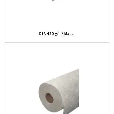
D1A 450 g/m² Mat de verre poudre