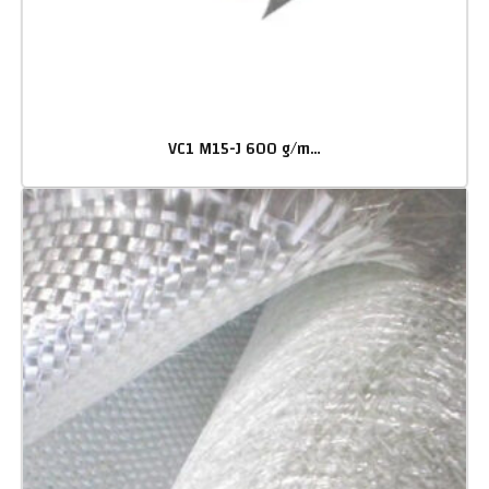
VC1 M15-J 600 g/m² Mat de verre émulsion