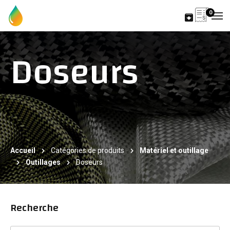
0
Doseurs
Accueil
Catégories de produits
Matériel et outillage
Outillages
Doseurs
Recherche