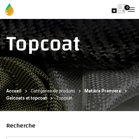
0
Topcoat
Accueil
Catégories de produits
Matière Première
Gelcoats et topcoat
Topcoat
Recherche