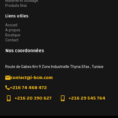
Matériel et outillage
Produits finis
Liens utiles
Accueil
A propos
Boutique
Contact
Nos coordonnées
Route de Gabes Km 9 Zone Industrielle Thyna Sfax , Tunisie
contact@i-bcm.com
+216 74 468 472
+216 20 390 627
+216 29 545 764