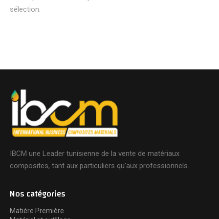
sélection.
IBCM une Leader tunisienne de la vente de matériaux
composites, tant aux particuliers qu’aux professionnels.
Nos catégories
Matière Première