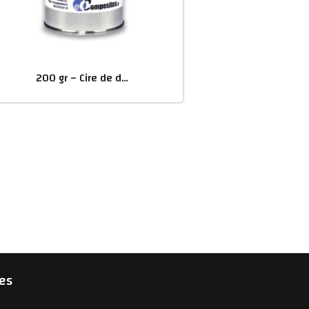
200 gr – Cire de démoulage en pâte
es