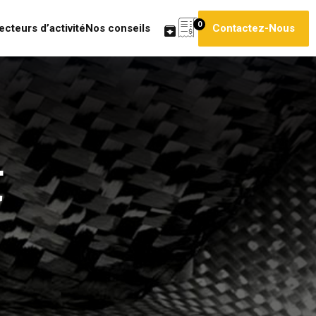
0
ecteurs d’activité
Nos conseils
Contactez-Nous
t