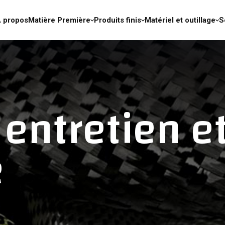
 propos
Matière Première
Produits finis
Matériel et outillage
S
 entretien e
e