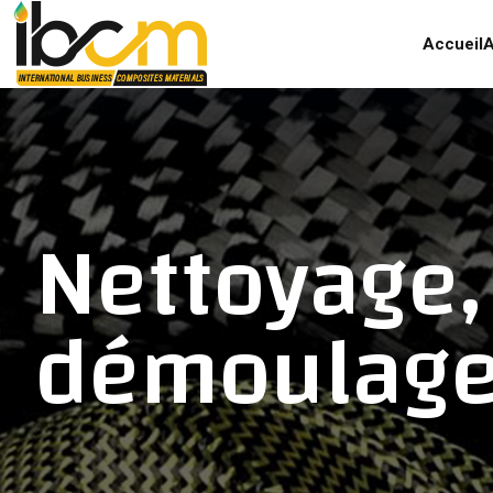
Accueil
A
Nettoyage,
démoulag