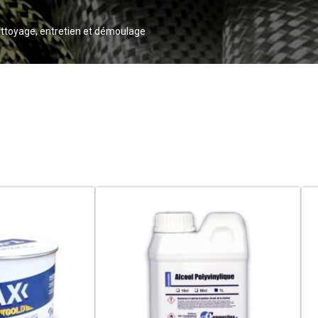
ttoyage, entretien et démoulage