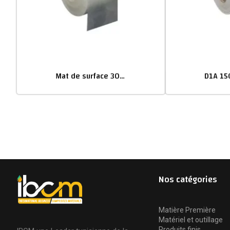
Mat de surface 30g/m²
Nos catégories
Matière Première
Matériel et outillage
Produits finis