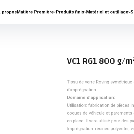
 propos
Matière Première
Produits finis
Matériel et outillage
S
VC1 RG1 800 g/m²
Tissu de verre Roving symétrique à 
d‘imprégnation.
Domaine d’application:
Utilisation: fabrication de pièces i
coques de véhicule et parements 
en place. Il sera utilisé pour des 
Imprégnation: résines polyester, vi