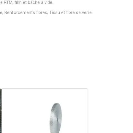
e RTM, film et bâche à vide.
re
,
Renforcements fibres
,
Tissu et fibre de verre