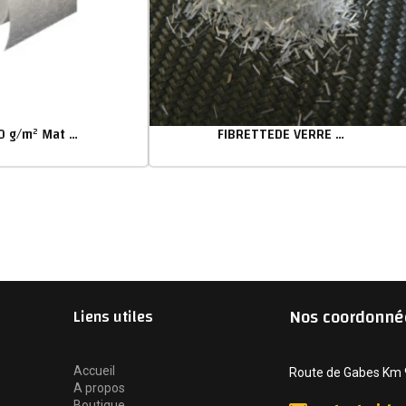
D1A 150 g/m² Mat de verre poudre
FIBRETTEDE VERRE COUPEES
Nos coordonné
Liens utiles
Accueil
Route de Gabes Km 9 
A propos
Boutique