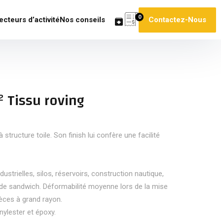
0
ecteurs d’activité
Nos conseils
Contactez-Nous
 Tissu roving
structure toile. Son finish lui confère une facilité
ndustrielles, silos, réservoirs, construction nautique,
de sandwich. Déformabilité moyenne lors de la mise
pièces à grand rayon.
nylester et époxy.