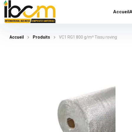
Accueil
A
Accueil
Produits
VC1 RG1 800 g/m² Tissu roving