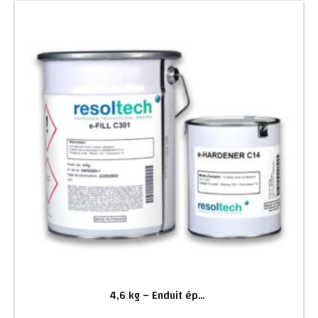
4,6 kg – Enduit époxy de finition multi-supports