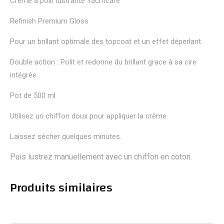
Crème à polir lustrante Yachtcare
Refinish Premium Gloss
Pour un brillant optimale des topcoat et un effet déperlant.
Double action : Polit et redonne du brillant grace à sa cire
intégrée.
Pot de 500 ml
Utilisez un chiffon doux pour appliquer la crème.
Laissez sècher quelques minutes.
Puis lustrez manuellement avec un chiffon en coton.
Produits similaires