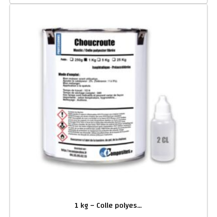
1 kg – Colle polyester armée de fibres