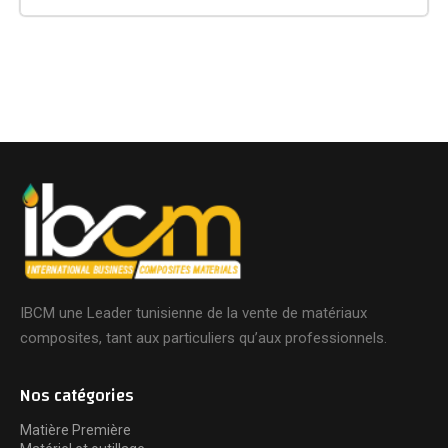
IBCM une Leader tunisienne de la vente de matériaux
composites, tant aux particuliers qu’aux professionnels.
Nos catégories
Matière Première