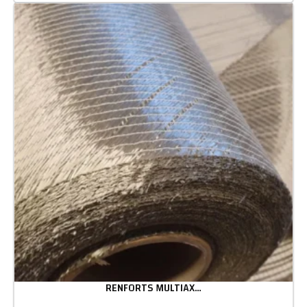
RENFORTS MULTIAXIAUX NON-ONDULÉS (TISSUS NCF)