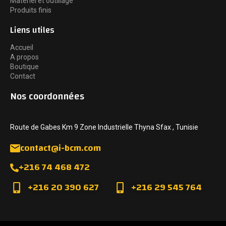
Matériel et outillage
Produits finis
Liens utiles
Accueil
A propos
Boutique
Contact
Nos coordonnées
Route de Gabes Km 9 Zone Industrielle Thyna Sfax , Tunisie
contact@i-bcm.com
+216 74 468 472
+216 20 390 627
+216 29 545 764