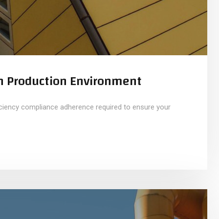
n Production Environment
iciency compliance adherence required to ensure your