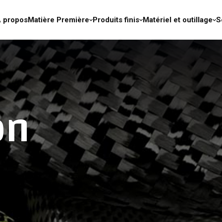
 propos
Matière Première
Produits finis
Matériel et outillage
S
on