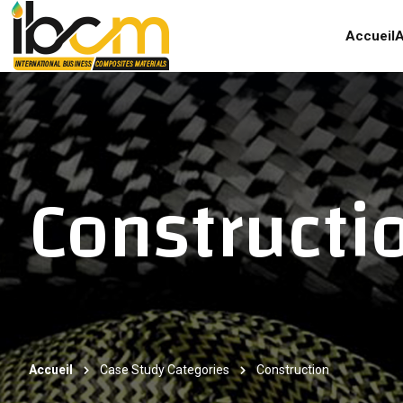
Accueil
A
Constructi
Accueil
Case Study Categories
Construction