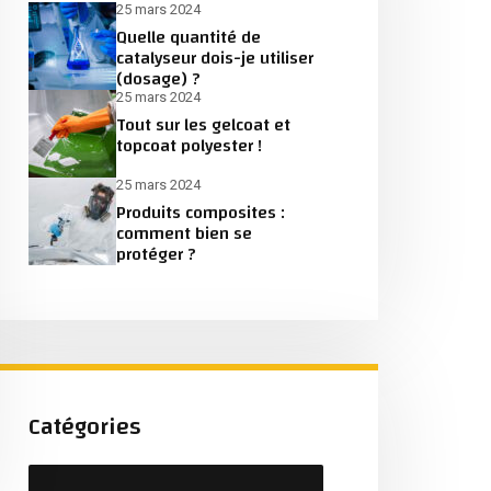
25 mars 2024
Quelle quantité de
catalyseur dois-je utiliser
(dosage) ?
25 mars 2024
Tout sur les gelcoat et
topcoat polyester !
25 mars 2024
Produits composites :
comment bien se
protéger ?
Catégories