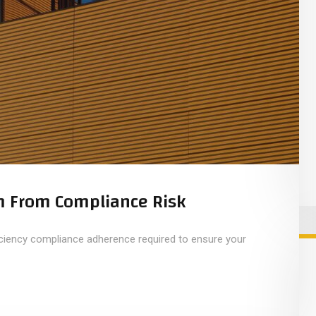
rm From Compliance Risk
iciency compliance adherence required to ensure your