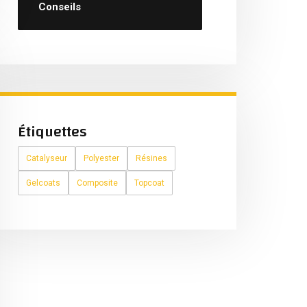
Conseils
Étiquettes
Catalyseur
Polyester
Résines
Gelcoats
Composite
Topcoat