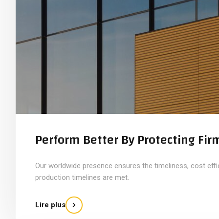
Perform Better By Protecting Fi
Our worldwide presence ensures the timeliness, cost eff
production timelines are met.
Lire plus